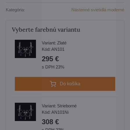
Kategória:
Nástenné svietidlá moderné
Vyberte farebnú variantu
Variant:
Zlaté
Kód:
AN101
295 €
s DPH 23%
Do košíka
Variant:
Strieborné
Kód:
AN101Ni
308 €
s DPH 23%