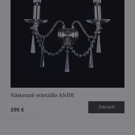
Nástenné svietidlo AN101
Zobraziť
295 €