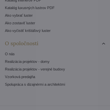
Katalóg interiérov PDF
Katalóg luxusných lustrov PDF
Ako vybrať luster
Ako zostaviť luster
Ako vyčistiť krištáľový luster
O spoločnosti
O nás
Realizácia projektov - domy
Realizácia projektov - verejné budovy
Vzorková predajňa
Spolupráca s dizajnérmi a architektmi