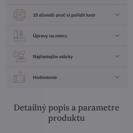
10 důvodů proč si pořídit lustr
Úpravy na mieru
Najčastejšie otázky
Hodnotenie
Detailný popis a parametre
produktu