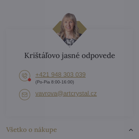
Krištáľovo jasné odpovede
+421 948 303 039
(Po-Pia 8:00-16:00)
vavrova​@artcrystal​.cz
Všetko o nákupe