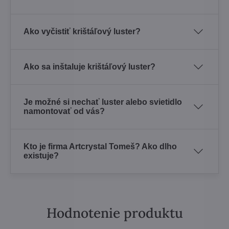
Ako vyčistiť krištáľový luster?
Ako sa inštaluje krištáľový luster?
Je možné si nechať luster alebo svietidlo
namontovať od vás?
Kto je firma Artcrystal Tomeš? Ako dlho
existuje?
Hodnotenie produktu