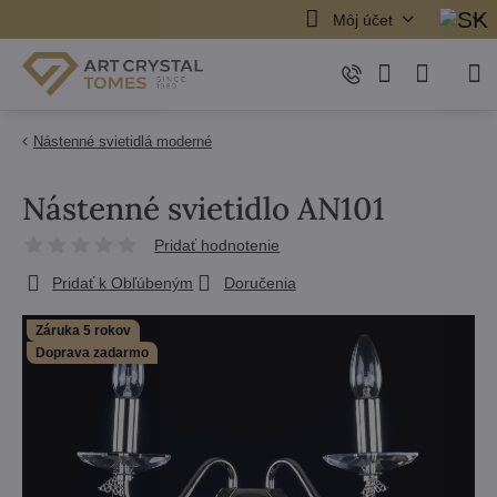
Môj účet
Nástenné svietidlá moderné
Nástenné svietidlo AN101
Pridať hodnotenie
Pridať k Obľúbeným
Doručenia
Záruka 5 rokov
Doprava zadarmo