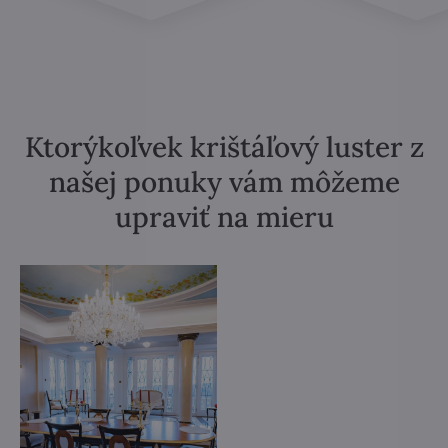
Ktorýkoľvek krištáľový luster z
našej ponuky vám môžeme
upraviť na mieru