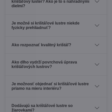
krištáľový luster? Ako je to s náhradnými
dielmi?
Je možné si krištáľové lustre niekde
fyzicky prehliadnuť?
Ako rozpoznať kvalitný krištáľ?
Ako dlho vydrží povrchová úprava
krištáľových lustrov?
Je možnosť objednať si krištáľové lustre
priamo na mieru interiéru?
Dodávajú sa krištáľové lustre so
žiarovkami?