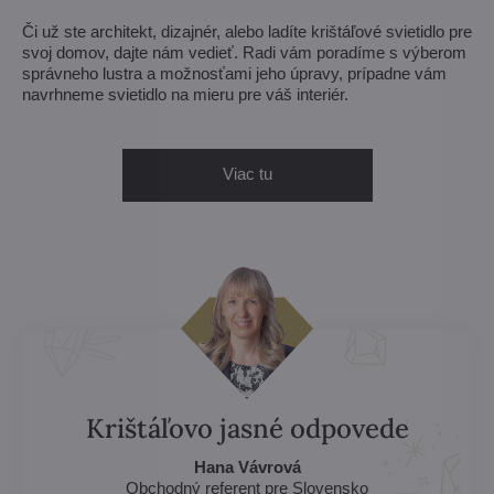
Či už ste architekt, dizajnér, alebo ladíte krištáľové svietidlo pre
svoj domov, dajte nám vedieť. Radi vám poradíme s výberom
správneho lustra a možnosťami jeho úpravy, prípadne vám
navrhneme svietidlo na mieru pre váš interiér.
Viac tu
Krištáľovo jasné odpovede
Hana Vávrová
Obchodný referent pre Slovensko