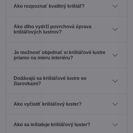
Ako rozpoznať kvalitný krištáľ?
Ako dlho vydrží povrchová úprava
krištáľových lustrov?
Je možnosť objednať si krištáľové lustre
priamo na mieru interiéru?
Dodávajú sa krištáľové lustre so
žiarovkami?
Ako vyčistiť krištáľový luster?
Ako sa inštaluje krištáľový luster?