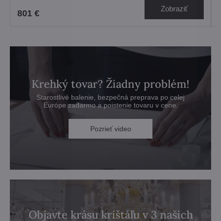
Zobraziť
801 €
Krehký tovar? Žiadny problém!
Starostlivé balenie, bezpečná preprava po celej
Európe zadarmo a poistenie tovaru v cene.
Pozrieť video
Objavte krásu krištáľu v 3 našich