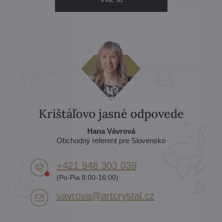
Krištáľovo jasné odpovede
Hana Vávrová
Obchodný referent pre Slovensko
+421 948 303 039
(Po-Pia 8:00-16:00)
vavrova​@artcrystal​.cz