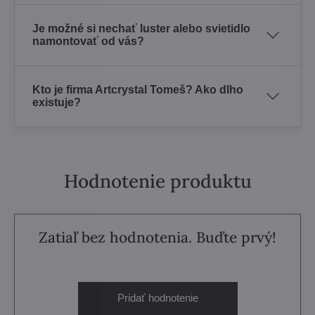
Je možné si nechať luster alebo svietidlo
namontovať od vás?
Kto je firma Artcrystal Tomeš? Ako dlho
existuje?
Hodnotenie produktu
Zatiaľ bez hodnotenia. Buďte prvý!
Pridať hodnotenie