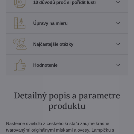
10 důvodů proč si pořídit lustr
Úpravy na mieru
Najčastejšie otázky
Hodnotenie
Detailný popis a parametre
produktu
Nástenné svietidlo z českého krištáľu zaujme krásne
tvarovanými originálnymi miskami a ovesy. Lampičku s