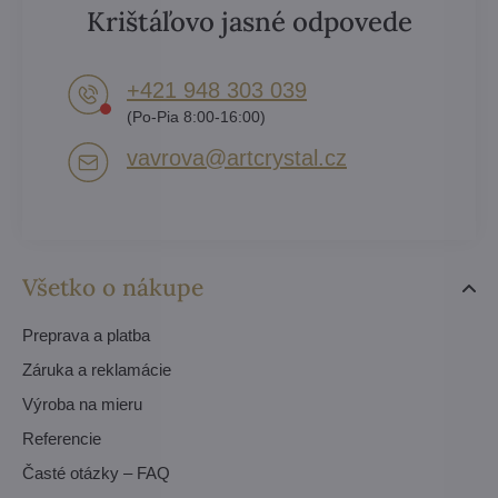
Krištáľovo jasné odpovede
+421 948 303 039
(Po-Pia 8:00-16:00)
vavrova​@artcrystal​.cz
Všetko o nákupe
Preprava a platba
Záruka a reklamácie
Výroba na mieru
Referencie
Časté otázky – FAQ