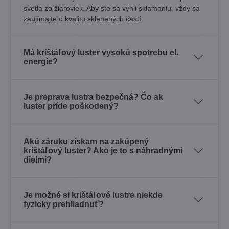
svetla zo žiaroviek. Aby ste sa vyhli sklamaniu, vždy sa
zaujímajte o kvalitu sklenených častí.
Má krištáľový luster vysokú spotrebu el.
energie?
Je preprava lustra bezpečná? Čo ak
luster príde poškodený?
Akú záruku získam na zakúpený
krištáľový luster? Ako je to s náhradnými
dielmi?
Je možné si krištáľové lustre niekde
fyzicky prehliadnuť?