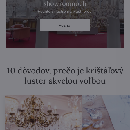
showroomoch
Pozrite si lustre na vlastné oči
Pozrieť
10 dôvodov, prečo je krištáľový
luster skvelou voľbou