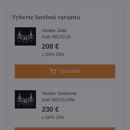
Vyberte farebnú variantu
Variant:
Zlaté
Kód:
N017CLN
208 €
s DPH 23%
Do košíka
Variant:
Strieborné
Kód:
N017CLNNi
230 €
s DPH 23%